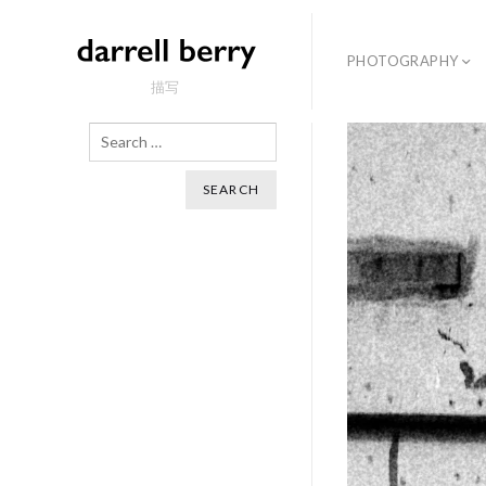
PHOTOGRAPHY
描写
Search