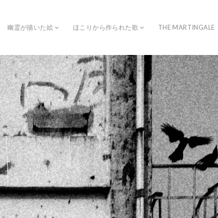
幽霊が描いた絵
ほこりから作られた歌
THE MARTINGALE